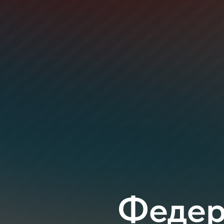
Федер