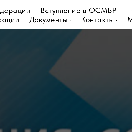
дерации
Вступление в ФСМБР
рации
Документы
Контакты