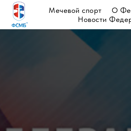
Мечевой спорт
О Фе
Новости Феде