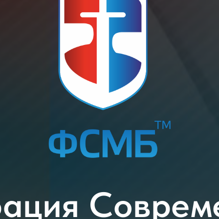
ация Соврем