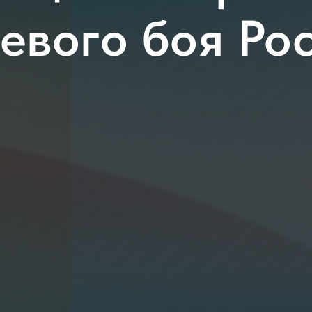
евого боя Ро