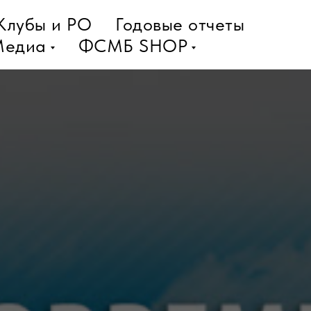
Клубы и РО
Годовые отчеты
Медиа
ФСМБ SHOP