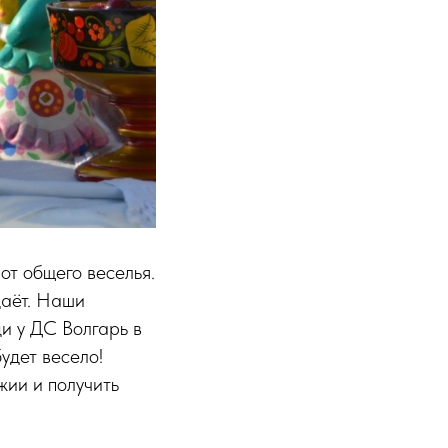
от общего веселья.
даёт. Наши
и у ДС Волгарь в
удет весело!
жии и получить