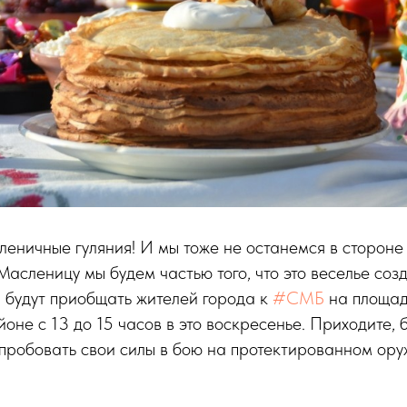
еничные гуляния! И мы тоже не останемся в стороне 
 Масленицу мы будем частью того, что это веселье соз
 будут приобщать жителей города к
#СМБ
на площад
оне с 13 до 15 часов в это воскресенье. Приходите, б
робовать свои силы в бою на протектированном ору