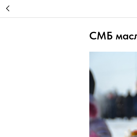
СМБ масл