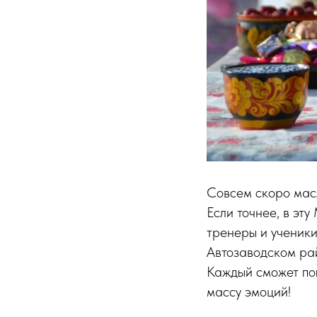
Совсем скоро масл
Если точнее, в эту
тренеры и ученики
Автозаводском рай
Каждый сможет поп
массу эмоций!