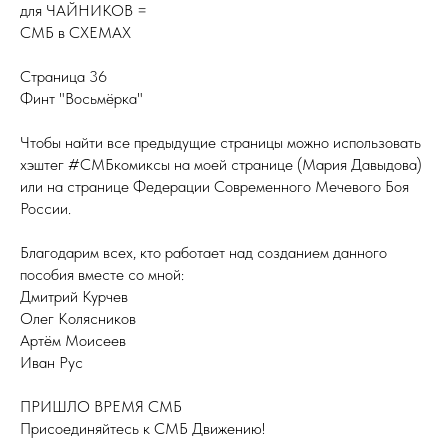
для ЧАЙНИКОВ =
СМБ в СХЕМАХ
Страница 36
Финт "Восьмёрка"
Чтобы найти все предыдущие страницы можно использовать
хэштег #СМБкомиксы на моей странице (Мария Давыдова)
или на странице Федерации Современного Мечевого Боя
России.
Благодарим всех, кто работает над созданием данного
пособия вместе со мной:
Дмитрий Курчев
Олег Колясников
Артём Моисеев
Иван Рус
ПРИШЛО ВРЕМЯ СМБ
Присоединяйтесь к СМБ Движению!