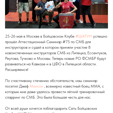
25-26 мая в Москве в Бойцовском Клубе
#ШАТУН
успешно
прошёл Аттестационный Семинар #75 по СМБ для
инструкторов и судей в котором приняли участие 8
новоиспеченных инструкторов СМБ из Липецка, Ессентуков,
Реутова, Тучково и Москвы. Теперь новые РО ФСМБР будут
развиваться на Кавказе и в ЦФО в Липецкой области.
Расширяемся!
По счастливому стечению обстоятельств, наш семинар
посетил Джеф
Монсон
, всемирно известный боец ММА, с
которым мне даже удалось провести лёгкий тренировочный
спарринг по СМБ. Это была большая честь для нас.
От всей души хочется поблагодарить Сеть Бойцовских