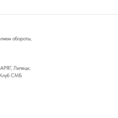
вляем обороты,
АРЯГ, Липецк;
 Клуб СМБ