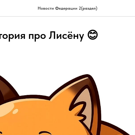
Новости Федерации 2(раздел)
тория про Лисёну 😊