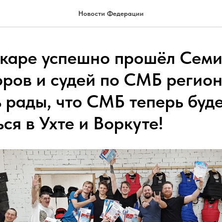
Новости Федерации
каре успешно прошёл Семи
оров и судей по СМБ регио
 рады, что СМБ теперь буд
ся в Ухте и Воркуте!