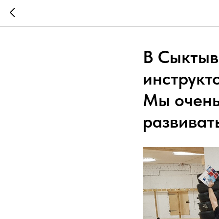
В Сыктыв
инструкт
Мы очень
развивать