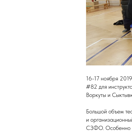
16-17 ноября 201
#82 для инструкто
Воркуты и Сыктыв
Большой объем тео
и организационный
СЗФО. Особенно в