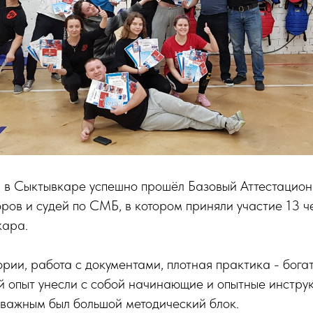
9 в Сыктывкаре успешно прошёл Базовый Аттестаци
ров и судей по СМБ, в котором приняли участие 13 че
кара.
рии, работа с документами, плотная практика - бога
 опыт унесли с собой начинающие и опытные инструк
ажным был большой методический блок.