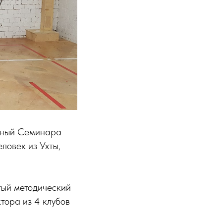
онный Семинара
ловек из Ухты,
тый методический
тора из 4 клубов