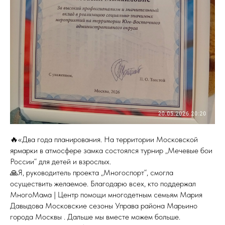
🔥«Два года планирования. На территории Московской
ярмарки в атмосфере замка состоялся турнир „Мечевые бои
России“ для детей и взрослых.
🙏Я, руководитель проекта „Многоспорт“, смогла
осуществить желаемое. Благодарю всех, кто поддержал
МногоМама | Центр помощи многодетным семьям Мария
Давыдова Московские сезоны Управа района Марьино
города Москвы . Дальше мы вместе можем больше.