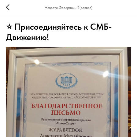
Новости Федерации 2(раздел)
⭐ Присоединяйтесь к СМБ-
Движению!