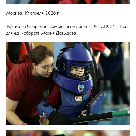
Москва. 19 апреля 2026 г.
Турнир по Современному мечевому бою. РЭЙ-СПОРТ | Всё
для единоборств Мария Давыдова