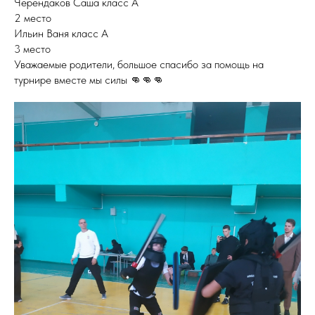
Черендаков Саша класс А
2 место
Ильин Ваня класс А
3 место
Уважаемые родители, большое спасибо за помощь на
турнире вместе мы силы 👊👊👊