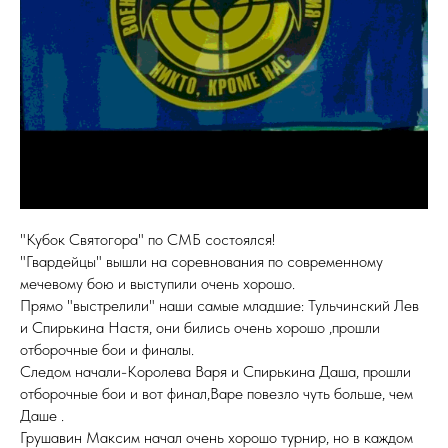
"Кубок Святогора" по СМБ состоялся!
"Гвардейцы" вышли на соревнования по современному
мечевому бою и выступили очень хорошо.
Прямо "выстрелили" наши самые младшие: Тульчинский Лев
и Спирькина Настя, они бились очень хорошо ,прошли
отборочные бои и финалы.
Следом начали-Королева Варя и Спирькина Даша, прошли
отборочные бои и вот финал,Варе повезло чуть больше, чем
Даше .
Грушавин Максим начал очень хорошо турнир, но в каждом