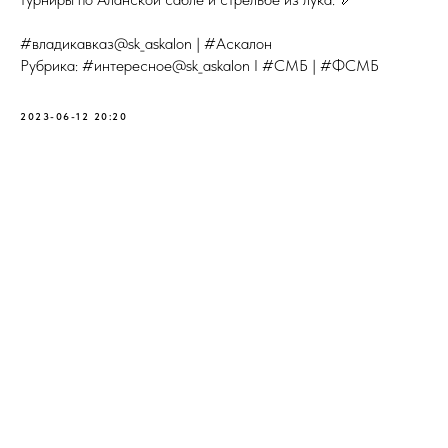
#владикавказ@sk_askalon | #Аскалон
Рубрика: #интересное@sk_askalon I #СМБ | #ФСМБ
2023-06-12 20:20