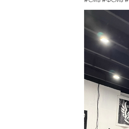
#СМБ #ФСМБ #Л