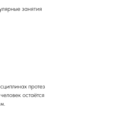
гулярные занятия
исциплинах протез
 человек остаётся
м.