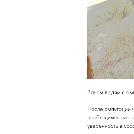
Зачем людям с ам
После ампутации ч
необходимостью з
уверенность в соб