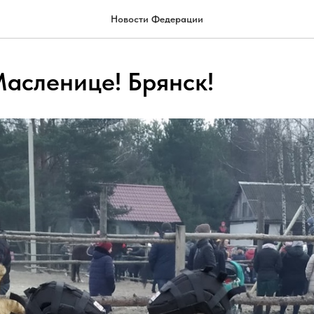
Новости Федерации
асленице! Брянск!