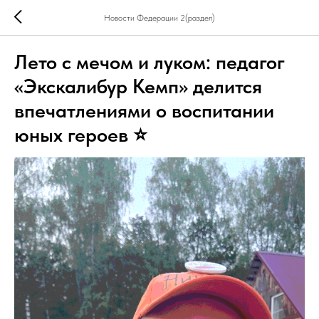
Новости Федерации 2(раздел)
Лето с мечом и луком: педагог
«Экскалибур Кемп» делится
впечатлениями о воспитании
юных героев ⭐