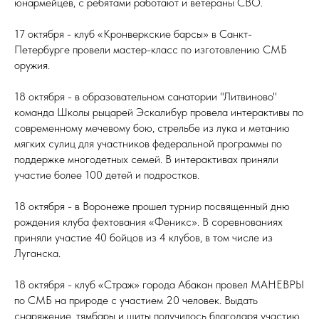
юнармейцев, с ребятами работают и ветераны СВО.
17 октября - клуб «Кронверкские барсы» в Санкт-
Петербурге провели мастер-класс по изготовлению СМБ
оружия.
18 октября - в образовательном санатории "Литвиново"
команда Школы рыцарей Эскалибур провела интерактивы по
современному мечевому бою, стрельбе из лука и метанию
мягких сулиц для участников федеральной программы по
поддержке многодетных семей. В интерактивах приняли
участие более 100 детей и подростков.
18 октября - в Воронеже прошел турнир посвященный дню
рождения клуба фехтования «Феникс». В соревнованиях
приняли участие 40 бойцов из 4 клубов, в том числе из
Луганска.
18 октября - клуб «Страж» города Абакан провел МАНЕВРЫ
по СМБ на природе с участием 20 человек. Выдать
снаряжение, тямбары и щиты получилось благодаря участию