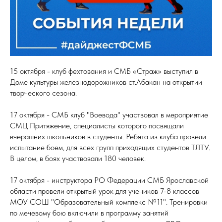
15 октября - клуб фехтования и СМБ «Страж» выступил в
Доме культуры железнодорожников ст.Абакан на открытии
творческого сезона.
17 октября - СМБ клуб "Воевода" участвовал в мероприятие
СМЦ Притяжение, специалисты которого посвящали
вчерашних школьников в студенты. Ребята из клуба провели
испытание боем, для всех групп приходящих студентов ТЛТУ.
В целом, в боях участвовали 180 человек.
17 октября - инструктора РО Федерации СМБ Ярославской
области провели открытый урок для учеников 7-8 классов
МОУ СОШ "Образовательный комплекс №11". Тренировки
по мечевому бою включили в программу занятий