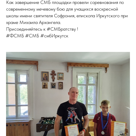
Как завершение СМБ площадки провели соревнования по
современному мечевому бою для учащихся воскресной
школы имени святителя Софрония, епископа Иркутского при
храме Михаила Архангела.
Присоединяйтесь к #СМБратству !
#ФСМБ #СМБ #смбИркутск