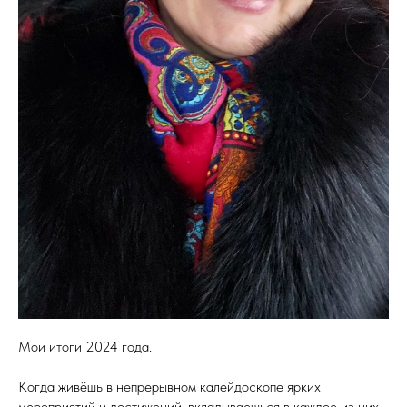
Мои итоги 2024 года.
Когда живёшь в непрерывном калейдоскопе ярких
мероприятий и достижений, вкладываешься в каждое из них