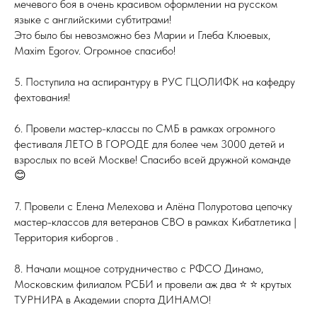
мечевого боя в очень красивом оформлении на русском
языке с английскими субтитрами!
Это было бы невозможно без Марии и Глеба Клюевых,
Maxim Egorov. Огромное спасибо!
5. Поступила на аспирантуру в РУС ГЦОЛИФК на кафедру
фехтования!
6. Провели мастер-классы по СМБ в рамках огромного
фестиваля ЛЕТО В ГОРОДЕ для более чем 3000 детей и
взрослых по всей Москве! Спасибо всей дружной команде
😊
7. Провели с Елена Мелехова и Алёна Полуротова цепочку
мастер-классов для ветеранов СВО в рамках Кибатлетика |
Территория киборгов .
8. Начали мощное сотрудничество с РФСО Динамо,
Московским филиалом РСБИ и провели аж два ⭐️ ⭐️ крутых
ТУРНИРА в Академии спорта ДИНАМО!