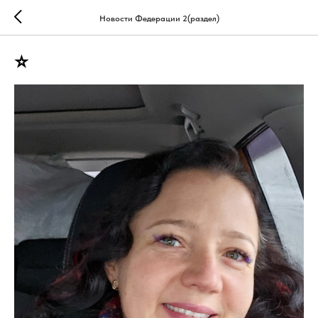
Новости Федерации 2(раздел)
⭐