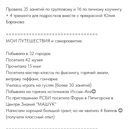
Провела 35 занятий по групповому и 16 по личному коучингу.
+ 4 тренинга для подростков вместе с прекрасной Юлия
Баранова
================================
МОИ ПУТЕШЕСТВИЯ и саморазвитие:
Побывала в 32 городах
Посетила 42 музея
Прочитала 15 книг
Посетила мастер-классы по фьюзингу, горячей эмали,
витражу тиффани, гончарке.
Училась играть на гуслях (более 30 занятий)
Побывала на горячих источниках Иссык-Ата😊
По приглашению РСБИ посетила Форум в Пятигорске в
Центре Знаний "МАШУК"
Написали хороший большой грант, но не хватило 4 баллов 😊
(получили классный опыт)