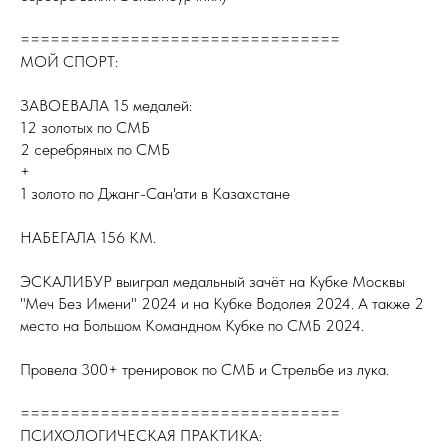
================================
МОЙ СПОРТ:
ЗАВОЕВАЛА 15 медалей:
12 золотых по СМБ
2 серебряных по СМБ
+
1 золото по Джанг-Сан'ати в Казахстане
НАБЕГАЛА 156 КМ.
ЭСКАЛИБУР выиграл медальный зачёт на Кубке Москвы
"Меч Без Имени" 2024 и на Кубке Водолея 2024. А также 2
место на Большом Командном Кубке по СМБ 2024.
Провела 300+ тренировок по СМБ и Стрельбе из лука.
================================
ПСИХОЛОГИЧЕСКАЯ ПРАКТИКА: