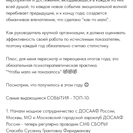
всей душой, то каждое новое событие эмоциональной волной
перебивает предыдущие, и к концу года, создается
обманчивое впечатление, что сделано "как-то мало"...
Как руководитель крупной организации, я должна оценивать
эффективность своей работы по исчислимым показателям,
поэтому каждый год обязательно считаю статистику.
Плюс, для меня пересмотр и переоценка итогов года, это
обязательная психотерапевтическая практика.
"Чтобы мало не показалось" 🤣🤣🤣
Посмотрим, что получилось в этом году 😊
Самые выдающиеся СОБЫТИЯ - ТОП-10:
1. Начали мощное сотрудничество с ДОСААФ России,
Москвы, МО и Московский городской аэроклуб ДОСААФ
России - теперь регулярно проводим СМБ СБОРЫ!
Спасибо Сусанну Грантовну Фириджанову