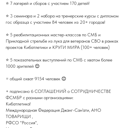
⭐️ 7 лагерей и сборов с участием 170 детей!
⭐️ 3 семинара и 2 набора на тренерские курсы с дипломом
гос образца с участием 84 человек из 20+ городов!
⭐️ 5 реабилитационных мастер-классов по СМБ и
Прикладной стрельбе из лука для ветеранов СВО в рамках
проектов Кибатлетики и КРУГИ МИРА (100+ человек)
⭐️ 5 показательных выступлений по СМБ с хватом более
1000 зрителей 😊
= общий охват 9154 человек 😊
+ подписано 6 СОГЛАШЕНИЙ о СОТРУДНИЧЕСТВЕ
ФСМБР с разными организациями:
Кибатлетика!
Международная Федерация Джанг-Сан'ати, АНО
ТОВАРИЩИ ,
РФСО "Россия",