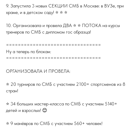
9. Запустила 3 новых СЕКЦИИ СМБ в Москве: в ВУЗе, при
храме, и в детском саду! ⭐️ ⭐️ ⭐️
10. Организовала и провела ДВА ⭐️ ⭐️ ПОТОКА на курсы
тренеров по СМБ с дипломом гос образца!
================================
Ну а теперь по блокам:
================================
ОРГАНИЗОВАЛА И ПРОВЕЛА:
⭐️ 20 турниров по СМБ с участием 2100+ спортсменов из 8
стран!
⭐️ 34 больших мастер-класса по СМБ с участием 5140+
детей и взрослых! 😊
⭐️ 9 манёвров по СМБ с участием 560+ человек!