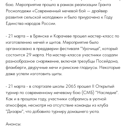
бою. Мероприятие прошло в рамках реализации Гранта
Росмолодежи «Современный мечевой бой — драйвер
развития сельской молодежи» и было приурочено к Году
Единства народов России.
• 21 марта – в Брянске и Карачеве прошел мастер-класс по
изготовлению мечей и щитов. Мероприятие было
организовано в преддверии фестиваля "Урочище", который
состоится 29 марта. На мастер-классе участники создали
разнообразное снаряжение, включая трезубцы Посейдона,
фламберги, двуручные мечи и римские гладиусы. Некоторые
даже успели изготовить щиты.
• 21 марта - в спортзале школы 2065 прошел II Открытый
турнир по современному мечевому бою (СМБ) "Наследие".
Как и в прошлом году, участники собрались в уютной
атмосфере, несмотря на отсутствие команды из клуба
"Дизарм", что добавило турниру домашнего уюта.
Анонсы: