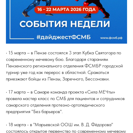
• 15 марта – в Пензе состоялся 3 этап Кубка Святогора по
современному мечевому бою. Благодаря стараниям
Пензенского регионального отделения ФСМБР городской
турнир уже год как перерос в областной. Сражаться
приезжают бойцы из Пензы, Заречного, Бессоновки.
• 17 марта – в Самаре команда проекта «Сила МЕЧты»
провела мастер класс по СМБ для пациентов и сотрудников
самарского отделения протезно-ортопедического
предприятия "Без барьеров".
• 18 марта - в "Марьевской ООШ им. В. Д. Фёдорова"
состоялось открытое первенство по современному мечевому