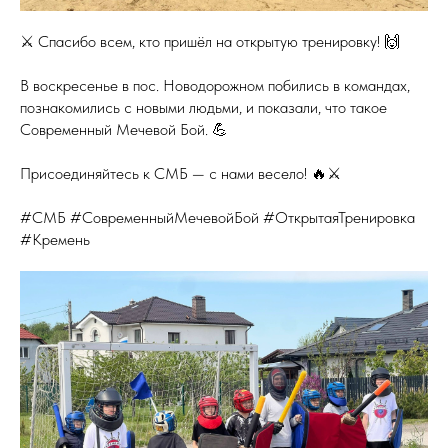
⚔️ Спасибо всем, кто пришёл на открытую тренировку! 🙌
В воскресенье в пос. Новодорожном побились в командах,
познакомились с новыми людьми, и показали, что такое
Современный Мечевой Бой. 💪
Присоединяйтесь к СМБ — с нами весело! 🔥⚔️
#СМБ #СовременныйМечевойБой #ОткрытаяТренировка
#Кремень