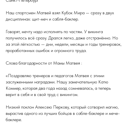
Санкт-Петербург
Наш спортсмен Матвей взял Кубок Мира — сразу в двух
дисциплинах: щит-меч и сабля-баклер.
Говорят, мечту надо исполнять по частям. У викинга
получилось всё сразу. Дрался легко, даже отстранённо. Но
за этой лёгкостью — дни, недели, месяцы и годы тренировок,
проработанных ошибок и огромного труда.
Слова благодарности от Мамы Матвея :
«Поздравляю тренеров и педагогов Матвея с этими
заслуженными наградами. Нашу замечательную Катю
Коммер, которая два года назад сомневалась, а теперь
верит в себя и в свой труд с викингом.
Низкий поклон Алексею Перкову, который сотворил магию,
вырастив одного из лучших бойцов в сабле-баклере и мече-
баклере.