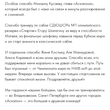
Особое спасибо Михаилу Кусаеву, главе «Аскалона»,
который всегда был с нами на связи в минуты разочарований
и сомнений.
Спасибо тренеру по сабле СДЮШОРа №1 олимпийского
резерва «Спартак» Егору Шалагину за веру в способности
Матвея, за финальную шлифовку навыков перед Кубком мира
и за старт викинга в классической сабле.
И отдельное спасибо Жене Костыку, Але Махмудовой,
Алисе Киреевой и всем моим друзьям. Спасибо всем, кто
поддерживал меня морально и не давал сбиться с пути. Путь
был огромный — от Чемпионата мира по HMB-soft до этой
медали. Впереди новые вызовы. У настоящих спортсменов не
бывает спокойной жизни. Поздравляйте, друзья!»
Мы гордимся нашими бойцами, где бы они ни тренировались
— во Владикавказе, Санкт-Петербурге или других городах.
«Аскалон» — это большая и дружная команда!