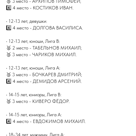
🥉 3 место - АРХИПОВ ТИМОФЕЙ;
4️⃣ 4 место - КОСТИКОВ ИВАН.
• 12-13 лет, девушки:
4️⃣ 4 место - ДОЛГОВА ВАСИЛИСА.
• 12-13 лет, юноши, Лига В:
🥈 2 место - ТАБЕЛЬНОВ МИХАИЛ;
🥉 3 место - ЧАРИКОВ МИХАИЛ.
• 12-13 лет, юноши, Лига А:
🥉 3 место - БОЧКАРЕВ ДМИТРИЙ;
4️⃣ 4 место - ДЕМИДОВ АРСЕНИЙ.
• 14-15 лет, юниоры, Лига В:
🥉 3 место - КИВЕРО ФЁДОР.
• 14-15 лет, юниоры, Лига А:
4️⃣ 4 место - ЕВДОКИМОВ МИХАИЛ.
• 18-34 лет, мужчины, Лига А: