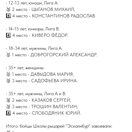
• 12-13 лет, юноши, Лига А:
🥈 2 место - ЦЫГАНОВ МИХАИЛ;
4️⃣ 4 место - КОНСТАНТИНОВ РАДОСЛАВ.
• 14-15 лет, юниоры, Лига В:
4️⃣ 4 место - КИВЕРО ФЁДОР.
• 18-34 лет, мужчины, Лига А:
🥇 1 место - ДОБРОГОРСКИЙ АЛЕКСАНДР.
• 35+ лет, женщины:
🥇 1 место - ДАВЫДОВА МАРИЯ;
🥉 3 место - САДОФЬЕВА ИРИНА.
• 35+ лет, мужчины, Лига А и В:
🥈 2 место - КАЗАКОВ СЕРГЕЙ;
🥉 3 место - ТРОШИН ВАЛЕНТИН;
4️⃣ 4 место - СЛОБОДЯНИК ЮРИЙ.
Итого: бойцы Школы рыцарей "Эскалибур" завоевали: