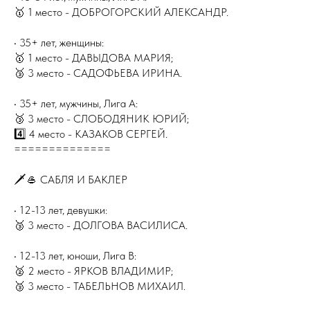
🥇 1 место - ДОБРОГОРСКИЙ АЛЕКСАНДР.
• 35+ лет, женщины:
🥇 1 место - ДАВЫДОВА МАРИЯ;
🥉 3 место - САДОФЬЕВА ИРИНА.
• 35+ лет, мужчины, Лига А:
🥉 3 место - СЛОБОДЯНИК ЮРИЙ;
4️⃣ 4 место - КАЗАКОВ СЕРГЕЙ.
==============
🗡🥌 САБЛЯ И БАКЛЕР
• 12-13 лет, девушки:
🥉 3 место - ДОЛГОВА ВАСИЛИСА.
• 12-13 лет, юноши, Лига В:
🥈 2 место - ЯРКОВ ВЛАДИМИР;
🥉 3 место - ТАБЕЛЬНОВ МИХАИЛ.