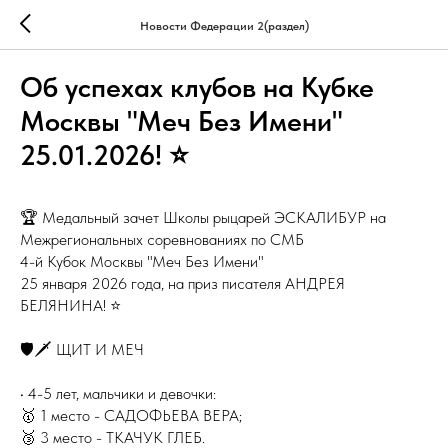
Новости Федерации 2(раздел)
Об успехах клубов на Кубке
Москвы "Меч Без Имени"
25.01.2026! ⭐️
🏆 Медальный зачет Школы рыцарей ЭСКАЛИБУР на
Межрегиональных соревнованиях по СМБ
4-й Кубок Москвы "Меч Без Имени"
25 января 2026 года, на приз писателя АНДРЕЯ
БЕЛЯНИНА! ⭐️
🛡🗡 ЩИТ И МЕЧ
• 4-5 лет, мальчики и девочки:
🥇 1 место - САДОФЬЕВА ВЕРА;
🥉 3 место - ТКАЧУК ГЛЕБ.