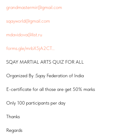
grandmastermir@gmail.com
sqayworld@gmail.com
mdavidova@list.ru
forms.gle/mrbX5jA2CT...
SQAY MARTIAL ARTS QUIZ FOR ALL
Organized By :Sqay Federation of India
E-certificate for all those are get 50% marks
Only 100 participants per day
Thanks
Regards