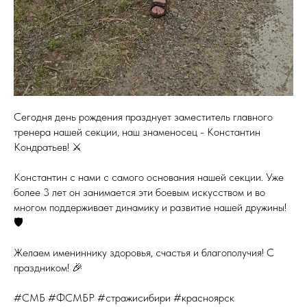
Сегодня день рождения празднует заместитель главного
тренера нашей секции, наш знаменосец - Константин
Кондратьев! ⚔️
Константин с нами с самого основания нашей секции. Уже
более 3 лет он занимается эти боевым искусством и во
многом поддерживает динамику и развитие нашей дружины!
🛡
Желаем имениннику здоровья, счастья и благополучия! С
праздником! 🎉
#СМБ #ФСМБР #стражисибири #красноярск