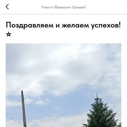
Новости Федерации 2(раздел)
Поздравляем и желаем успехов!
⭐