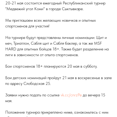
20-21 мая состоится ежегодный Республиканский турнир
"Медвежий угол Коми" в городе Сыктывкаре.
Мы приглашаем всех желающих новичков и опытных
спортсменов для участия!
На турнире будут представлены личные номинации: Щит и
меч, Триатлон, Сабля щит и Сабля баклер, а так же MSF
HARD для опытных бойцов 18+. Также будет разделение на
лиги в зависимости от опыта спортсменов.
Бои спортсменов 18+ планируются 20 мая в субботу.
Бои детских номинаций пройдут 21 мая в воскресенье в зале
по адресу Слободская 25.
Заявки нужно подать по ссылке
vk.cc/cnrzPe
до вечера 15
мая.
Положение турнира прикреплено ниже, ознакомьтесь с ним