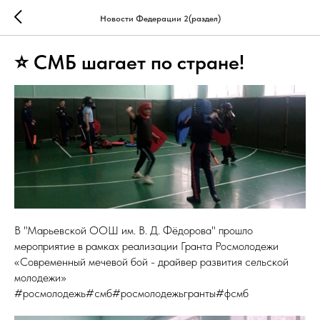
Новости Федерации 2(раздел)
⭐ СМБ шагает по стране!
В "Марьевской ООШ им. В. Д. Фёдорова" прошло
мероприятие в рамках реализации Гранта Росмолодежи
«Современный мечевой бой - драйвер развития сельской
молодежи»
#росмолодежь#смб#росмолодежьгранты#фсмб