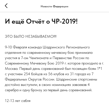
Новости Федерации
И ещё Отчёт о ЧР-2019!
ЭТО БЫЛО НЕЗАБЫВАЕМО!!!!
9-10 Февраля команда Шадринского Регионального
отделения по современному мечевому бою принимала
участия в 7-ом Чемпионате и Первенстве России по
Современному Мечевому Бою 2019 г. которое проходило в г.
Москва. Первый день соревнований был посвящен боям 1*1
с участием 254 бойцов из 56 клубов из 31 города из 7
Федеральных Округов России. Шадринские спортсмены
достойно выступили, в своих номинациях завоевав 4
серебра и одну бронзу за первый день соревнований.
12-13 лет сабля