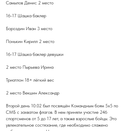
Самылов Денис 2 место
16-17 Шашка баклер
Бороздин Иван 3 место
Понькин Кирилл 2 место
16-17 Шашка баклер девушки
2 место Пырьева Ирина
Триатлон 18+ лёгкий вес
2 место Векшин Александр
Второй день 10.02 был посвящён Командным боям 5х5 по
СМБ с захватом флагов. В нем приняли участие 246
спортсменов от 5 до 17 лет, а также взрослые бойцы. Это
увлекательное состязание, где необходимо слажено