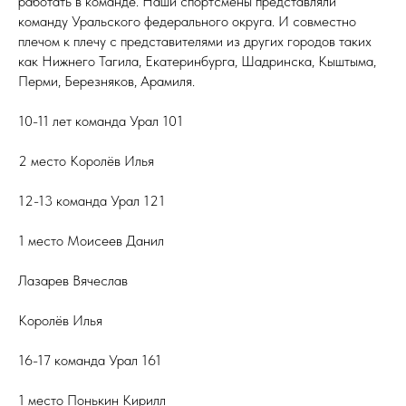
работать в команде. Наши спортсмены представляли
команду Уральского федерального округа. И совместно
плечом к плечу с представителями из других городов таких
как Нижнего Тагила, Екатеринбурга, Шадринска, Кыштыма,
Перми, Березняков, Арамиля.
10-11 лет команда Урал 101
2 место Королёв Илья
12-13 команда Урал 121
1 место Моисеев Данил
Лазарев Вячеслав
Королёв Илья
16-17 команда Урал 161
1 место Понькин Кирилл