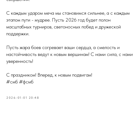
С каждым ударом меча мы становимся сильнее, а с каждым
этапом пути - мудрее. Пусть 2026 год будет полон
масштабных турниров, светоносных побед и дружеской
поддержки.
Пусть жара боев согревает ваши сердца, а смелость и
настойчивость ведут к новым вершинам! С нами сила, с нами
уверенность!
С праздником! Вперед, к новым подвигам!
#смб #фсмб
2026-01-01 20:48