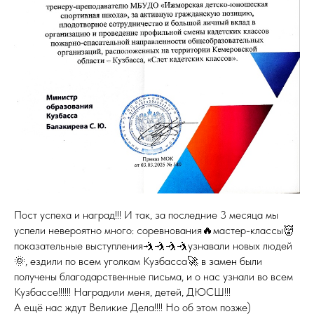
Пост успеха и наград!!! И так, за последние 3 месяца мы
успели невероятно много: соревнования🔥мастер-классы👹
показательные выступления🤺🤺🤺🤺узнавали новых людей
🌞, ездили по всем уголкам Кузбасса🚀 в замен были
получены благодарственные письма, и о нас узнали во всем
Кузбассе!!!!!! Наградили меня, детей, ДЮСШ!!!
А ещё нас ждут Великие Дела!!!! Но об этом позже)