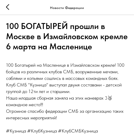
Новости Федерации
100 БОГАТЫРЕЙ прошли в
Москве в Измайловском кремле
6 марта на Масленице
100 Богатырей на Масленице в Измайловском кремле! 100
бойцов из различных клубов СМБ, вооруженные мечами,
саблями и копьями сошлись в массовых командных боях.
Клуб СМБ "Кузница" выступал двумя составами - детской
группой до 12ти лет и старшими.
Наша младшая сборная заняла на этих маневрах 3🥉
командное место!!!
Огромное спасибо федерации СМБ за организацию таких
интересных мероприятий!
#Кузница #КлубКузница #КлубСМБКузница