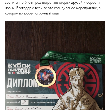
воспитание! Я был рад встретить старых друзей и обрести
новых. Благодарю всех за это грандиозное мероприятие, в
котором приобрел огромный опыт!