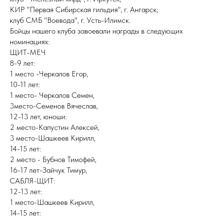
КИР "Первая Сибирская гильдия", г. Ангарск;
клуб СМБ "Воевода", г. Усть-Илимск.
Бойцы нашего клуба завоевали награды в следующих
номинациях:
ЩИТ-МЕЧ
8-9 лет:
1 место -Черкалов Егор,
10-11 лет:
1 место- Черкалов Семен,
3место-Семенов Вячеслав,
12-13 лет, юноши:
2 место-Капустин Алексей,
3 место-Шашкеев Кирилл,
14-15 лет:
2 место - Бубнов Тимофей,
16-17 лет-Зайчук Тимур,
САБЛЯ-ЩИТ:
12-13 лет:
1 место-Шашкеев Кирилл,
14-15 лет: