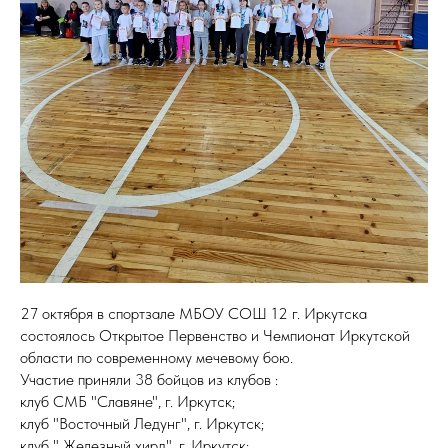
27 октября в спортзале МБОУ СОШ 12 г. Иркутска
состоялось Открытое Первенство и Чемпионат Иркутской
области по современному мечевому бою.
Участие приняли 38 бойцов из клубов :
клуб СМБ "Славяне", г. Иркутск;
клуб "Восточный Ледунг", г. Иркутск;
клуб " Железный хирд", г. Иркутск;