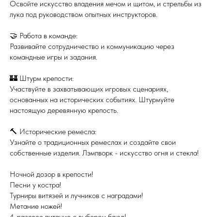
Освойте искусство владения мечом и щитом, и стрельбы из
лука под руководством опытных инструкторов.
🤝 Работа в команде:
Развивайте сотрудничество и коммуникацию через
командные игры и задания.
🏰 Штурм крепости:
Участвуйте в захватывающих игровых сценариях,
основанных на исторических событиях. Штурмуйте
настоящую деревянную крепость.
🔨 Исторические ремесла:
Узнайте о традиционных ремеслах и создайте свои
собственные изделия. Лэмпворк - искусство огня и стекла!
Ночной дозор в крепости!
Песни у костра!
Турниры витязей и лучников с наградами!
Метание ножей!
4-разовое питание с выбором блюд!