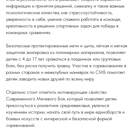
информации и принятия решений, смекалку и такие важные
психологические качества, как стрессоустойчивость,
уверенность в себе, умение слажено работать в команде,
креативность в решении спортивных задач для победы в
командных сражениях.
Безопасные протектированные мечи и щиты, лёгкая и мягкая
защитная экипировка из полимерных материалов, позволяет
детям с 4 до 17 лет сражаться в поединках или групповых
боях, без риска получить травму. Участие в соревнованиях в
разных старанах и межклубных маневрах по СМБ помогает
детям заводить новых друзей по всему миру.
Отдельно стоит отметить мотивирующее свойство
Современного Мечевого Боя, который позволяет детям
прикоснуться к романтике средневековья, увлечься
изучением истории, начать свой путь в мире единоборств и
боевых искусств с интересной и безопасной формой
соревнований.