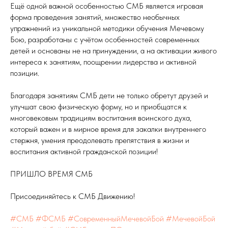
Ещё одной важной особенностью СМБ является игровая
форма проведения занятий, множество необычных
упражнений из уникальной методики обучения Мечевому
Бою, разработаны с учётом особенностей современных
детей и основаны не на принуждении, а на активации живого
интереса к занятиям, поощрении лидерства и активной
позиции.
Благодаря занятиям СМБ дети не только обретут друзей и
улучшат свою физическую форму, но и приобщатся к
многовековым традициям воспитания воинского духа,
который важен и в мирное время для закалки внутреннего
стержня, умения преодолевать препятствия в жизни и
воспитания активной гражданской позиции!
ПРИШЛО ВРЕМЯ СМБ
Присоединяйтесь к СМБ Движению!
#СМБ
#ФСМБ
#СовременныйМечевойБой
#МечевойБой