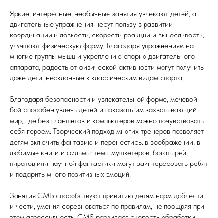
Яркие, интересные, необычные занятия увлекают детей, а
двигательные упражнения несут пользу в развитии
координации и ловкости, скорости реакции и выносливости,
улучшают физическую форму. Благодаря упражнениям на
многие группы мышц и укреплению опорно двигательного
аппарата, радость от физической активности могут получить
даже дети, несклонные к классическим видам спорта.
Благодаря безопасности и увлекательной форме, мечевой
бой способен увлечь детей и показать им захватывающий
мир, где без планшетов и компьютеров можно почувствовать
себя героем. Творческий подход многих тренеров позволяет
детям включить фантазию и перенестись, в воображении, в
любимые книги и фильмы: темы мушкетеров, богатырей,
пиратов или научной фантастики могут заинтересовать ребят
и подарить много позитивных эмоций.
Занятия СМБ способствуют привитию детям норм доблести
и чести, умения соревноваться по правилам, не поощряя при
этом агрессивность. СМБ развивает скорость обработки