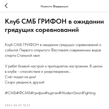
Новости Федерации
Клуб СМБ ГРИФОН в ожидании
грядущих соревнований
Клуб СМБ ГРИФОН в ожидании грядущих соревнований и
событий Первого открытого Фестиваля современных видов
спорта Стальной хват.
У ребят боевой настрой и приподнятое настроение. В целом
в клубе - спокойствие и умиротворение...
Счёт пошел на дни!
Скоро увидимся, друзья!
#СМБ#ФСМБ#грифон#курган#ModernSwordFighting
2022-04-07 15:21