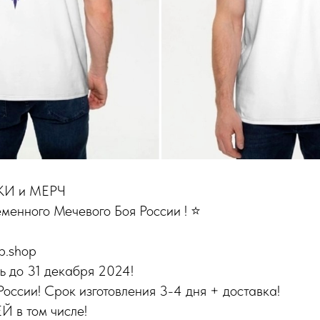
КИ и МЕРЧ
енного Мечевого Боя России ! ⭐️
b.shop
ь до 31 декабря 2024!
России! Срок изготовления 3-4 дня + доставка!
в том числе!