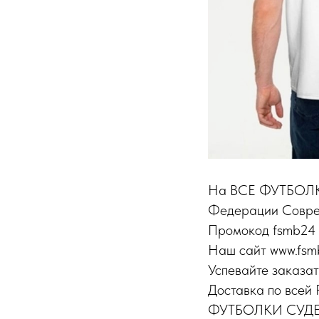
На ВСЕ ФУТБОЛ
Федерации Соврем
Промокод fsmb24
Наш сайт www.fsm
Успевайте заказат
Доставка по всей 
ФУТБОЛКИ СУДЕЙ 