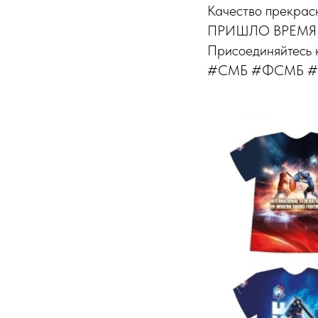
Качество прекрас
ПРИШЛО ВРЕМЯ
Присоединяйтесь
#СМБ #ФСМБ #С