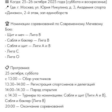
📅 Когда: 25–26 октября 2025 года (суббота и воскресенье)
📍 Где: г. Москва, ул. Юрия Никулина, д. 3, Академия спорта
«Динамо», 2-й этаж, зал единоборств
🏆 Номинации соревнований по Современному Мечевому
Бою:
• Щит и меч — Лига В
• Сабля и баклер — Лига В
• Сабля и щит — Лиги А и В
• Лига С
• Лига О
📋 Программа:
25 октября, суббота
с 13:00 — Сбор участников
13:30–14:00 — Регистрация спортсменов и делегаций
14:00–14:30 — Парад открытия
с 14:30 — Турниры по номинациям: Сабля и щит (Лиги А и В),
Сабля и баклер (Лига В)
20:00 — Окончание соревнований