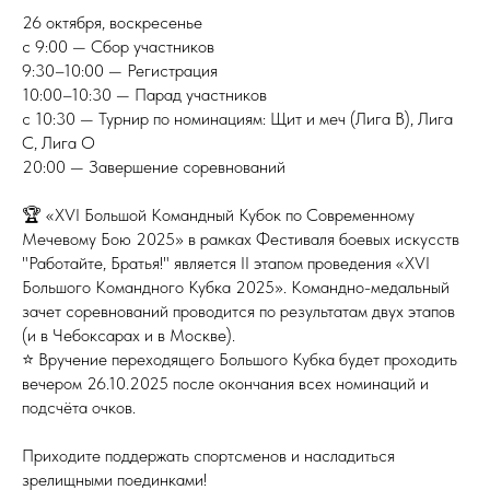
26 октября, воскресенье
с 9:00 — Сбор участников
9:30–10:00 — Регистрация
10:00–10:30 — Парад участников
с 10:30 — Турнир по номинациям: Щит и меч (Лига В), Лига
С, Лига О
20:00 — Завершение соревнований
🏆 «XVI Большой Командный Кубок по Современному
Мечевому Бою 2025» в рамках Фестиваля боевых искусств
"Работайте, Братья!" является II этапом проведения «XVI
Большого Командного Кубка 2025». Командно-медальный
зачет соревнований проводится по результатам двух этапов
(и в Чебоксарах и в Москве).
⭐️ Вручение переходящего Большого Кубка будет проходить
вечером 26.10.2025 после окончания всех номинаций и
подсчёта очков.
Приходите поддержать спортсменов и насладиться
зрелищными поединками!