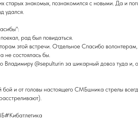
х старых знакомых, познакомился с новыми. Да и пог
д удался.
асибы":
 поехал, рад был повидаться.
торам этой встречи. Отдельное Спасибо волонтерам,
а не состоялась бы.
 Владимиру @sepulturin за шикарный довоз туда и, ос
й бой и от головы настоящего СМБшника стрелы всегд
 расстреливают).
#Кибатлетика