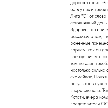
дорогого стоит. Э
есть у них и такая
Лига "О" от слова 
сегодняшний день 
Здорово, что они 
рассказы о том, ч
раненные понемног
парнем, как он дра
вообще ничего так
там не один такой.
настолько сильно 
скамейках. Понятн
результатов нужна
вчера сделали. Так
Кстати, вчера ком
представители ФС