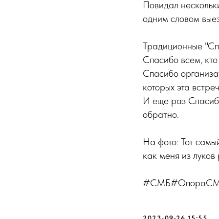
Повидал нескольки
одним словом выез
Традиционные "Сп
Спасибо всем, кто
Спасибо организа
которых эта встреч
И еще раз Спасибо
обратно.
На фото: Тот самы
как меня из луков
#СМБ#ОпораСМБ
2023-09-26 15:55