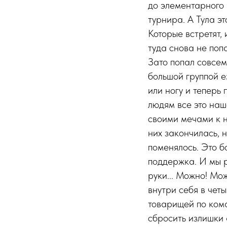
до элементарного 
турнира. А Тула эт
Которые встретят, 
туда снова не поп
Зато попал совсем
большой группой е
или ногу и теперь
людям все это наш
своими мечами к н
них закончилась, 
поменялось. Это б
поддержка. И мы р
руки... Можно! Мо
внутри себя в чет
товарищей по кома
сбросить излишки 