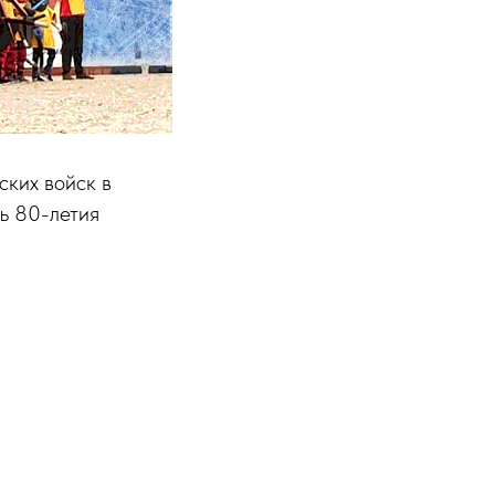
ских войск в
ть 80-летия