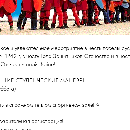
кое и увлекательное мероприятие в честь победы рус
 1242 г, в честь Года Защитников Отечества и в чес
 Отечественной Войне!
ННИЕ СТУДЕНЧЕСКИЕ МАНЕВРЫ
ббота)
ть в огромном теплом спортивном зале! ⭐️
варительная регистрация!
явки, друзья: