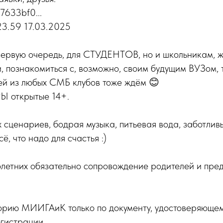
67633bf0...
23.59 17.03.2025
 первую очередь, для СТУДЕНТОВ, но и школьникам, 
 познакомиться с, возможно, своим будущим ВУЗом, 
ей из любых СМБ клубов тоже ждём 😊
Ы открытые 14+.
сценариев, бодрая музыка, питьевая вода, заботлив
ё, что надо для счастья :)
летних обязательно сопровождение родителей и пре
орию МИИГАиК только по документу, удостоверяющем
гистрации.