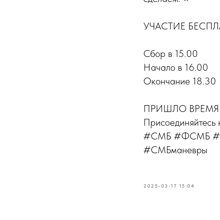
УЧАСТИЕ БЕСП
Сбор в 15.00
Начало в 16.00
Окончание 18.30
ПРИШЛО ВРЕМЯ
Присоединяйтесь
#СМБ #ФСМБ #СМ
#СМБманевры
2025-03-17 15:04