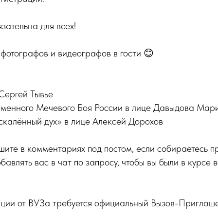
зательна для всех!
фотографов и видеографов в гости 😊
Сергей Тывье
енного Мечевого Боя России в лице Давыдова Мар
алённый дух» в лице Алексей Дорохов
ите в комментариях под постом, если собираетесь п
бавлять вас в чат по запросу, чтобы вы были в курсе 
ации от ВУЗа требуется официальный Вызов-Приглаше