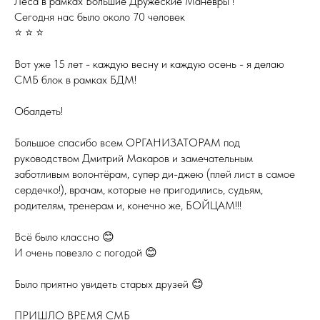
Леса в рамках Большие Дружеские Маневры !
Сегодня нас было около 70 человек
⭐️ ⭐️ ⭐️
Вот уже 15 лет - каждую весну и каждую осень - я делаю
СМБ блок в рамках БДМ!
Обалдеть!
Большое спасибо всем ОРГАНИЗАТОРАМ под
руководством Дмитрий Макаров и замечательным
заботливым волонтёрам, супер ди-джею (плей лист в самое
сердечко!), врачам, которые не пригодились, судьям,
родителям, тренерам и, конечно же, БОЙЦАМ!!!
Всё было классно 😊
И очень повезло с погодой 😊
Было приятно увидеть старых друзей 😊
ПРИШЛО ВРЕМЯ СМБ