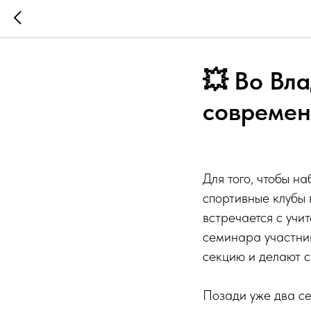
💥 Во Вл
современ
Для того, чтобы н
спортивные клубы
встречается с учи
семинара участник
секцию и делают с
Позади уже два с