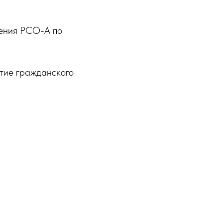
ления РСО-А по
тие гражданского