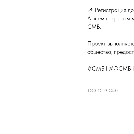
📌 Регистрация до
А всем вопросам 
СМБ.
Проект выполняет
общества, предос
#СМБ I #ФСМБ I
2023-10-19 22:34