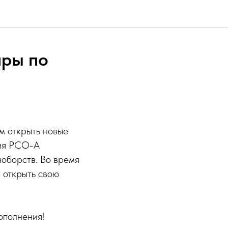
ары по
им открыть новые
ния РСО-А
ноборств. Во время
 открыть свою
ополнения!