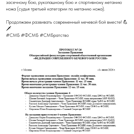
засечному бою, рукопашному бою и спортивному метанию
ножа (судья третьей категории по метанию ножа).
Продолжаем развивать современный мечевой бой вместе! 💪
🗡
#СМБ #ФСМБ #СМБратство