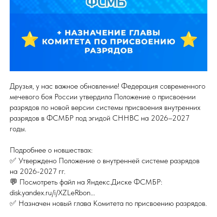
Друзья, у нас важное обновление! Федерация современного
мечевого боя России утвердила Положение о присвоении
разрядов по новой версии системы присвоения внутренних
разрядов в ФСМБР под эгидой СННВС на 2026–2027
годы.
Подробнее о новшествах:
✅ Утверждено Положение о внутренней системе разрядов
на 2026-2027 гг.
💬 Посмотреть файл на Яндекс.Диске ФСМБР:
disk.yandex.ru/i/XZLeRbon...
✅ Назначен новый глава Комитета по присвоению разрядов.