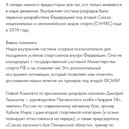
А теперь немного предыстории для тех, кто только вливается
в наше движение. Внутренняя система разрядов была
первично разработана Федерацией под эгидой Союза
национальных и неолимпийских видов спорта (СННВС) еще
в 2018 году.
Важно понимать:
Наша внутренняя система создана исключительно для
поощрения успехов спортсменов внутри Федерации. Она не
конкурирует с государственной системой Министерства
спорта РФ и не отменяет ее! Это дополнительный
инструмент мотивации, который позволяет нам отмечать
достижения наших атлетов на турнирах под эгидой ФСМБР.
Главой Комитета по присвоению разрядов назначен Дмитрий
Тышкунов — руководитель Пензенского клуба «Гвардия 58»,
чемпион России по современному мечевому бою, призер
Кубков Мира, судья второй спортивной категории (к осени
планирует аттестоваться на первую), а также председатель
«Союза засечного боя Пензенской области», тренер по