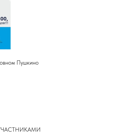
ковном Пушкино
 УЧАСТНИКАМИ