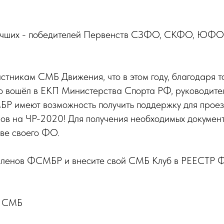
лучших - победителей Первенств СЗФО, СКФО, ЮФ
тникам СМБ Движения, что в этом году, благодаря то
о вошёл в ЕКП Министерства Спорта РФ, руководите
Р имеют возможность получить поддержку для проез
нов на ЧР-2020! Для получения необходимых докумен
ве своего ФО.
 членов ФСМБР и внесите свой СМБ Клуб в РЕЕСТР 
 СМБ