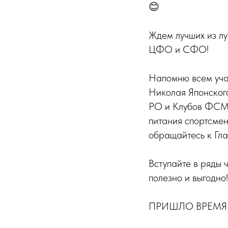
😊
Ждем лучших из 
ЦФО и СФО!
Напомню всем учас
Николая Японског
РО и Клубов ФСМБ
питания спортсме
обращайтесь к Гла
Вступайте в ряды
полезно и выгодно!
ПРИШЛО ВРЕМЯ