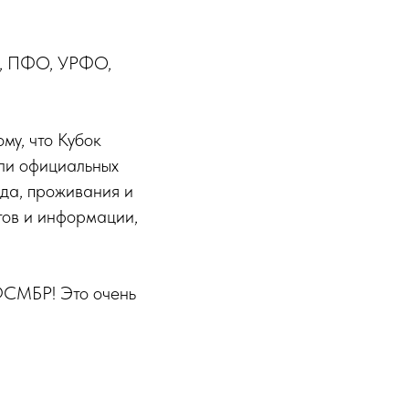
О, ПФО, УРФО,
му, что Кубок
ли официальных
да, проживания и
тов и информации,
ФСМБР! Это очень