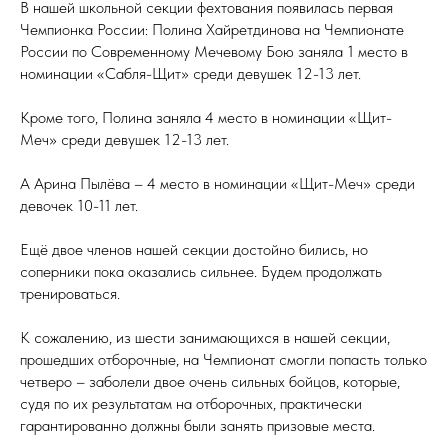
В нашей школьной секции фехтования появилась первая
Чемпионка России: Полина Хайретдинова на Чемпионате
России по Современному Мечевому Бою заняла 1 место в
номинации «Сабля-Щит» среди девушек 12-13 лет.
Кроме того, Полина заняла 4 место в номинации «Щит-
Меч» среди девушек 12-13 лет.
А Арина Пылёва – 4 место в номинации «Щит-Меч» среди
девочек 10-11 лет.
Ещё двое членов нашей секции достойно бились, но
соперники пока оказались сильнее. Будем продолжать
тренироваться.
К сожалению, из шести занимающихся в нашей секции,
прошедших отборочные, на Чемпионат смогли попасть только
четверо – заболели двое очень сильных бойцов, которые,
судя по их результатам на отборочных, практически
гарантированно должны были занять призовые места.