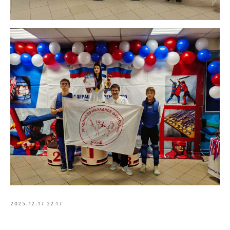
2025-12-17 22:17