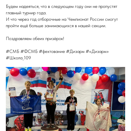
Будем надеяться, что в следующем году они не пропустят
главный турнир года.
И что через год отборочные на Чемпионат России смогут
пройти ещё больше занимающихся в нашей секции.
Поздравляем обеих призёрок!
#СМБ #ФСМБ #фехтование #Дизарм #«Дизарм»
#Школа_109