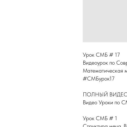
Урок СМБ # 17
Видеоурок по Сов
Математическая м
#СМБурок17
ПОЛНЫЙ ВИДЕО
Видео Уроки по 
Урок СМБ # 1
Структура меча. В