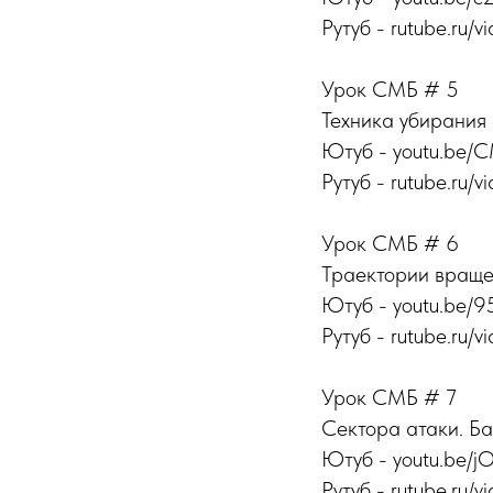
Рутуб - rutube.ru/v
Урок СМБ # 5
Техника убирания 
Ютуб - youtu.be
Рутуб - rutube.ru/v
Урок СМБ # 6
Траектории враще
Ютуб - youtu.be/
Рутуб - rutube.ru/vi
Урок СМБ # 7
Сектора атаки. Ба
Ютуб - youtu.be/j
Рутуб - rutube.ru/v