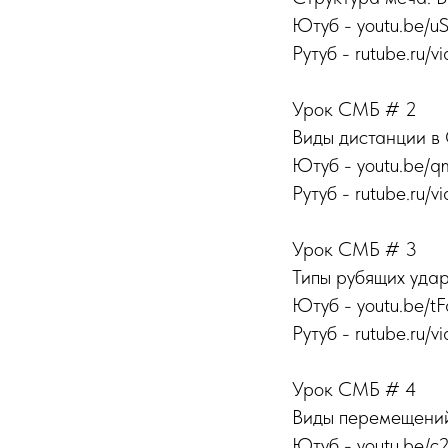
Ютуб - youtu.be/u
Рутуб - rutube.ru/vi
Урок СМБ # 2
Виды дистанции в
Ютуб - youtu.be/q
Рутуб - rutube.ru/v
Урок СМБ # 3
Типы рубящих уда
Ютуб - youtu.be/t
Рутуб - rutube.ru/vi
Урок СМБ # 4
Виды перемещений
Ютуб - youtu.be/