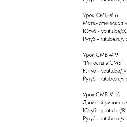
Урок СМБ # 8
Математическая м
Ютуб - youtu.be/
Рутуб - rutube.ru/v
Урок СМБ # 9
"Рипосты в СМБ"
Ютуб - youtu.be/
Рутуб - rutube.ru/v
Урок СМБ # 10
Двойной рипост в
Ютуб - youtu.be/R
Рутуб - rutube.ru/v