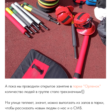
А пока мы проводили открытое занятие в
парке "Орленок"
количество людей в группе стало трехзначным!))
На улице теплеет, значит, можно выползать из залов в парки,
чтобы рассказать новым людям о нас и о СМБ.