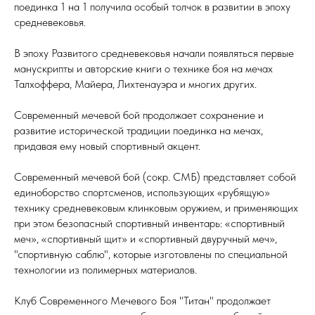
поединка 1 на 1 получила особый толчок в развитии в эпоху
средневековья.
В эпоху Развитого средневековья начали появляться первые
манускрипты и авторские книги о технике боя на мечах
Талхоффера, Майера, Лихтенауэра и многих других.
Современный мечевой бой продолжает сохранение и
развитие исторической традиции поединка на мечах,
придавая ему новый спортивный акцент.
Современный мечевой бой (сокр. СМБ) представляет собой
единоборство спортсменов, использующих «рубящую»
технику средневековым клинковым оружием, и применяющих
при этом безопасный спортивный инвентарь: «спортивный
меч», «спортивный щит» и «спортивный двуручный меч»,
"спортивную саблю", которые изготовлены по специальной
технологии из полимерных материалов.
Клуб Современного Мечевого Боя "Титан" продолжает