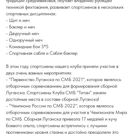
традиции средневековья, обучает владению рубящей
техникой фехтования, развивает спортсменов в нескольких
спортивных дисциплинах:
- Щит и меч
- Баклер и меч
- Двуручный меч
- Одноручный меч
- Командные бои 5*5
- Спортивная сабля и Сабля-баклер
В этом году спортсмены нашего клуба приняли участие в
двух очень важных мероприятиях:
- "Первенство Луганска по СМБ 2021", которое являлось
отборочным соревнованием для формирования сборной
Луганска. Спортсмены Клуба СМБ "Титан" заняли
достойные места в составе сборной Луганска!
- "Чемпиона России по СМБ 2022", которое являлось
отборочным соревнованием для участия в Чемпионате Мира
по СМБ. Сборная Луганска привезла 17 медалей и кучу
боевого опыта, спортсмены встретились с лучшими
противниками уровня страны и достойно преодолели это