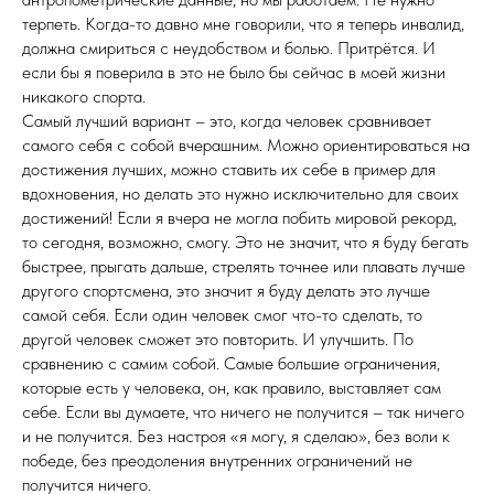
терпеть. Когда-то давно мне говорили, что я теперь инвалид,
должна смириться с неудобством и болью. Притрётся. И
если бы я поверила в это не было бы сейчас в моей жизни
никакого спорта.
Самый лучший вариант – это, когда человек сравнивает
самого себя с собой вчерашним. Можно ориентироваться на
достижения лучших, можно ставить их себе в пример для
вдохновения, но делать это нужно исключительно для своих
достижений! Если я вчера не могла побить мировой рекорд,
то сегодня, возможно, смогу. Это не значит, что я буду бегать
быстрее, прыгать дальше, стрелять точнее или плавать лучше
другого спортсмена, это значит я буду делать это лучше
самой себя. Если один человек смог что-то сделать, то
другой человек сможет это повторить. И улучшить. По
сравнению с самим собой. Самые большие ограничения,
которые есть у человека, он, как правило, выставляет сам
себе. Если вы думаете, что ничего не получится – так ничего
и не получится. Без настроя «я могу, я сделаю», без воли к
победе, без преодоления внутренних ограничений не
получится ничего.