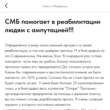
Новости Федерации
СМБ помогает в реабилитации
людям с ампутацией!!!
Определённо я вижу колоссальный прогресс в своей
реабилитации, в том как доверяю протезу. И я благодарна за
это Современному Мечевому Бою. В очередной раз готова
повторить- если вам не удобно, больно пользоваться
протезом нужно его переделывать! Да, сколько угодно раз.
Каким бы современными и высокотехнологичными не были
запчасти, это 50% успеха. Сколько бы ни стоил протез он не
будет ходить за вас. У меня было больше 30 культеприёмных
гильз, и я благодарю весь коллектив "Опоры" Протезно-
ортопедическое предприятие за помощь и желание помочь,
вы постоянно готовы дорабатывать протез. Я очень сложный
пациент у которого постоянно меняются
антропометрические данные, но мы работаем. Не нужно