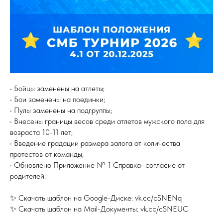
• Бойцы заменены на атлеты;
• Бои заменены на поединки;
• Пулы заменены на подгруппы;
• Внесены границы весов среди атлетов мужского пола для
возраста 10-11 лет;
• Введение градации размера залога от количества
протестов от команды;
• Обновлено Приложение № 1 Справка–согласие от
родителей.
✨ Скачать шаблон на Google-Диске: vk.cc/cSNENq
✨ Скачать шаблон на Mail-Документы: vk.cc/cSNEUC