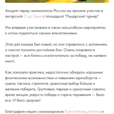
Аккурат перед чемпионатом России мы приняли участие в
ангарской
Студ Зиме
с площадкой "Рыцарский турнир".
Мы впервые участвовали в таком масштабном мероприятии,
и хотим поделиться своими впечатлениями.
Этап для команд был новый, но они справились с волнением,
и смогли показать достойные бои. Очень понравился
настрой — все бились исключительно за победу, не халявил
никто.
Как показала практика, недостаточно обладать хорошими
физическими возможностями и навыками единоборств —
нужна, тактика, стратегия, грамотный выбор бойцов и
желание победить. Групповые, парные и одиночные схватки,
яркие эмоции, радость победы и горечь поражения — было
все. И было здорово!
Благодарим наших сокомандников
Константина
,
Антона
и