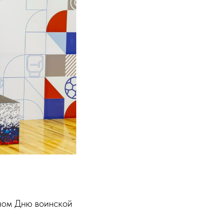
нном Дню воинской