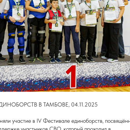
ДИНОБОРСТВ В ТАМБОВЕ, 04.11.2025
няли участие в IV Фестивале единоборств, посвящё
ддержке участников СВО, который проходил в