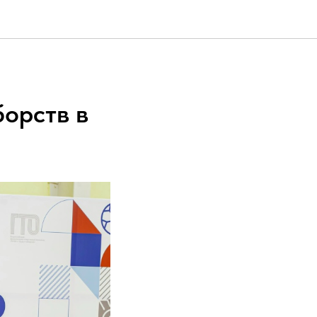
борств в