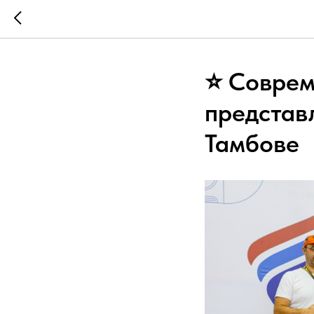
⭐ Соврем
представ
Тамбове