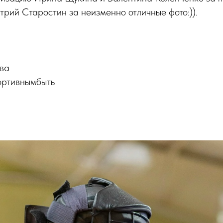
трий Старостин за неизменно отличные фото:)).
ва
ортивнымбыть